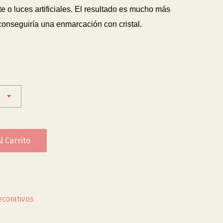
 o luces artificiales. El resultado es mucho más
 conseguiría una enmarcación con cristal.
l Carrito
corativos