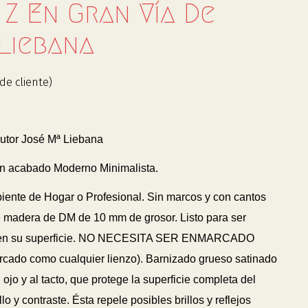
 Z En Gran Vía De
 Liebana
de cliente)
utor José Mª Liebana
n acabado Moderno Minimalista.
biente de Hogar o Profesional. Sin marcos y con cantos
 madera de DM de 10 mm de grosor. Listo para ser
 en su superficie. NO NECESITA SER ENMARCADO
arcado como cualquier lienzo). Barnizado grueso satinado
 ojo y al tacto, que protege la superficie completa del
lo y contraste. Ésta repele posibles brillos y reflejos