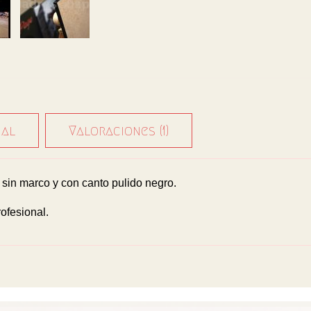
nal
Valoraciones (1)
in marco y con canto pulido negro.
ofesional.