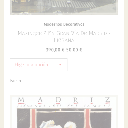
Modernos Decorativos
Mazinger Z En Gran Vía De Madrid -
Liebana
390,00
€
-
50,00
€
Elige una opción
Borrar