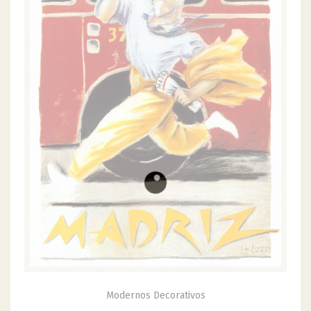
Modernos Decorativos