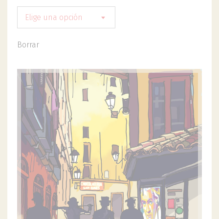
Elige una opción
Borrar