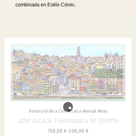
combinada en Estilo Cómic.
Pintura Gráfica Con Técnica Manual Mixta
José Alcalá: Panorámica De Oporto
750,00
€
-
200,00
€