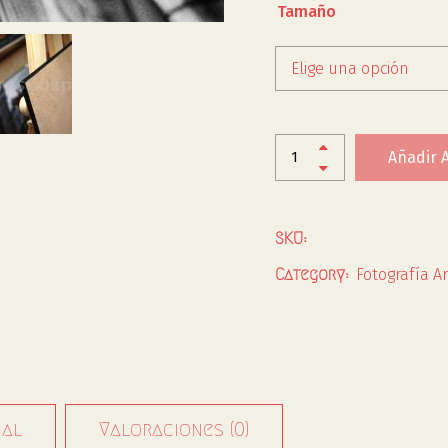
Tamaño
Elige una opción
Añadir A
SKU:
Fotografía Ar
Category:
nal
Valoraciones (0)