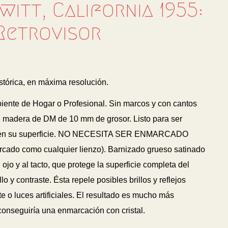
witt, California 1955:
Retrovisor
stórica, en máxima resolución.
biente de Hogar o Profesional. Sin marcos y con cantos
 madera de DM de 10 mm de grosor. Listo para ser
 en su superficie. NO NECESITA SER ENMARCADO
arcado como cualquier lienzo). Barnizado grueso satinado
 ojo y al tacto, que protege la superficie completa del
lo y contraste. Ésta repele posibles brillos y reflejos
 o luces artificiales. El resultado es mucho más
 conseguiría una enmarcación con cristal.