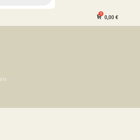
0,00
€
arx