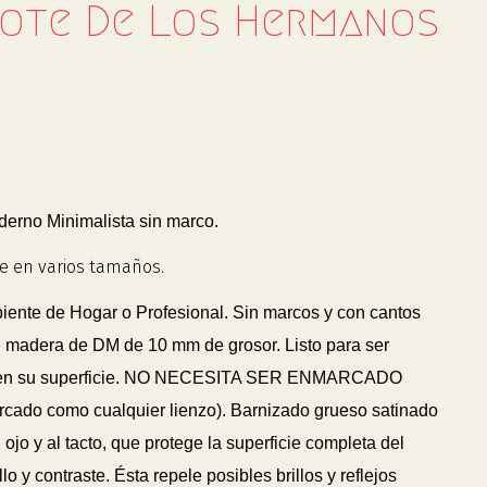
ote De Los Hermanos
rno Minimalista sin marco.
e en varios tamaños.
biente de Hogar o Profesional. Sin marcos y con cantos
 madera de DM de 10 mm de grosor. Listo para ser
 en su superficie. NO NECESITA SER ENMARCADO
arcado como cualquier lienzo). Barnizado grueso satinado
 ojo y al tacto, que protege la superficie completa del
lo y contraste. Ésta repele posibles brillos y reflejos