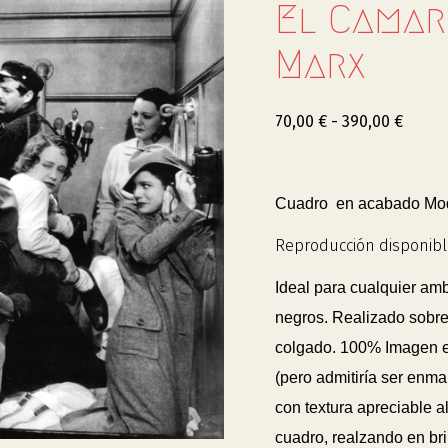
El Camar
Marx
70,00
€
-
390,00
€
Cuadro en acabado Mode
Reproducción disponibl
Ideal para cualquier am
negros. Realizado sobre
colgado. 100% Imagen
(pero admitiría ser enm
con textura apreciable al
cuadro, realzando en bril