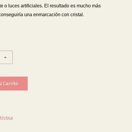
 o luces artificiales. El resultado es mucho más
 conseguiría una enmarcación con cristal.
l Carrito
tística