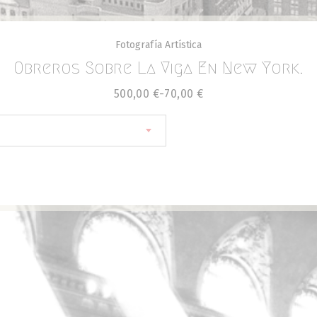
Fotografía Artística
Obreros Sobre La Viga En New York.
500,00
€
-
70,00
€