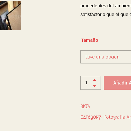
procedentes del ambiente
satisfactorio que el que
Tamaño
Elige una opción
Añadir A
SKU:
Fotografía Ar
Category: