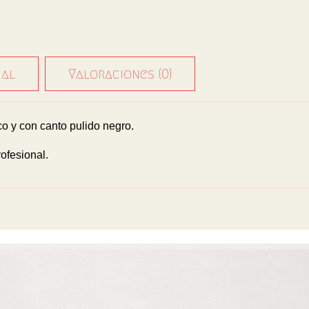
nal
Valoraciones (0)
 y con canto pulido negro.
ofesional.