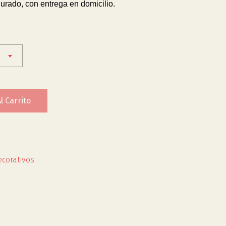
urado, con entrega en domicilio.
l Carrito
corativos