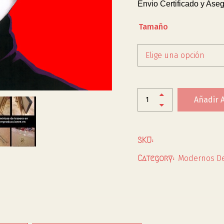
Envio Certificado y Aseg
Tamaño
Elige una opción
Añadir A
SKU:
Modernos De
Category: