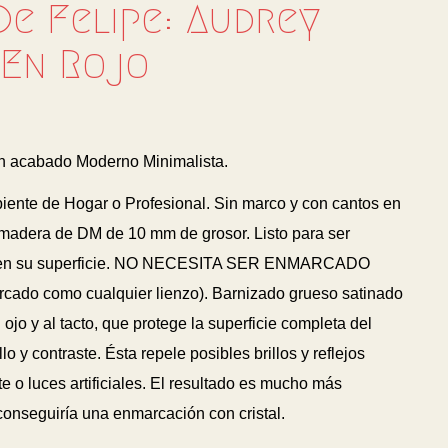
De Felipe: Audrey
En Rojo
 acabado Moderno Minimalista.
biente de Hogar o Profesional. Sin marco y con cantos en
madera de DM de 10 mm de grosor. Listo para ser
 en su superficie. NO NECESITA SER ENMARCADO
arcado como cualquier lienzo). Barnizado grueso satinado
 ojo y al tacto, que protege la superficie completa del
lo y contraste. Ésta repele posibles brillos y reflejos
 o luces artificiales. El resultado es mucho más
 conseguiría una enmarcación con cristal.