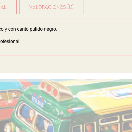
nal
Valoraciones (0)
 y con canto pulido negro.
ofesional.