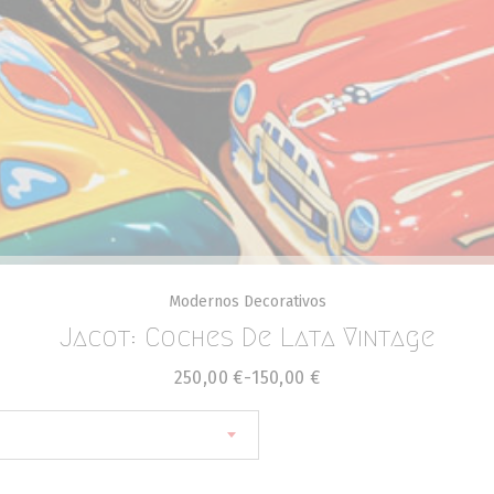
Modernos Decorativos
Jacot: Coches De Lata Vintage
250,00
€
-
150,00
€