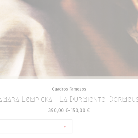
Cuadros Famosos
amara Lempicka - La Durmiente, Dormeu
390,00
€
-
150,00
€