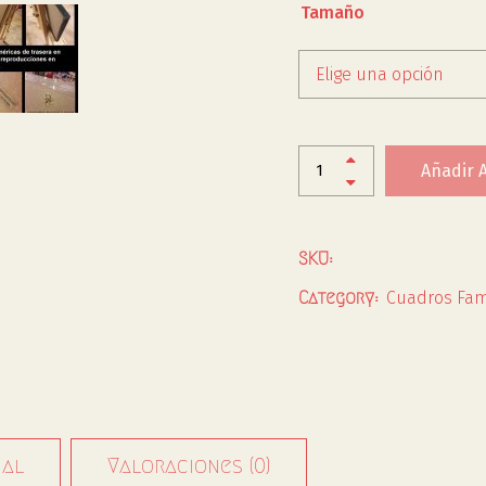
Tamaño
Elige una opción
Añadir A
SKU:
Cuadros Fa
Category:
nal
Valoraciones (0)