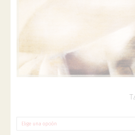
T
Elige una opción