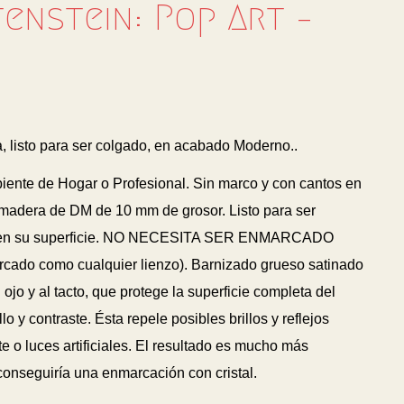
enstein: Pop Art –
, listo para ser colgado, en acabado Moderno..
biente de Hogar o Profesional. Sin marco y con cantos en
madera de DM de 10 mm de grosor. Listo para ser
 en su superficie. NO NECESITA SER ENMARCADO
arcado como cualquier lienzo). Barnizado grueso satinado
 ojo y al tacto, que protege la superficie completa del
lo y contraste. Ésta repele posibles brillos y reflejos
 o luces artificiales. El resultado es mucho más
 conseguiría una enmarcación con cristal.