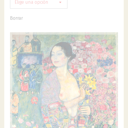
Elige una opción
Borrar