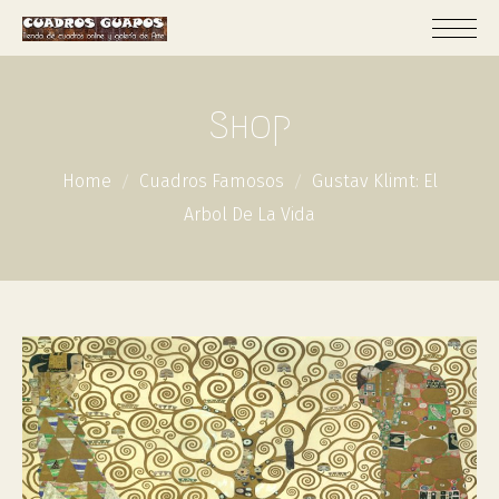
Shop
Home
Cuadros Famosos
Gustav Klimt: El
Arbol De La Vida