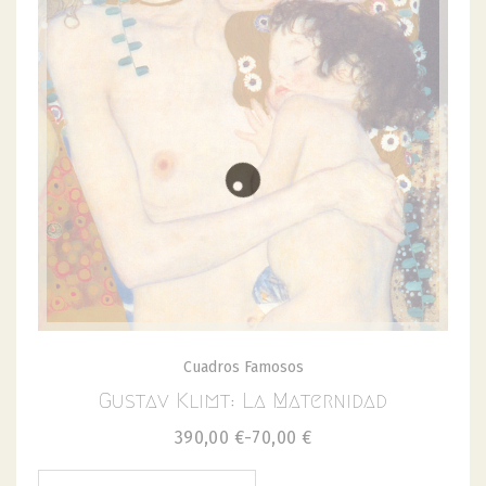
Cuadros Famosos
Gustav Klimt: La Maternidad
390,00
€
-
70,00
€