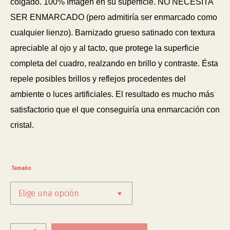
colgado. 100% Imagen en su superficie. NO NECESITA
SER ENMARCADO (pero admitiría ser enmarcado como
cualquier lienzo). Barnizado grueso satinado con textura
apreciable al ojo y al tacto, que protege la superficie
completa del cuadro, realzando en brillo y contraste. Ésta
repele posibles brillos y reflejos procedentes del
ambiente o luces artificiales. El resultado es mucho más
satisfactorio que el que conseguiría una enmarcación con
cristal.
Tamaño
Elige una opción