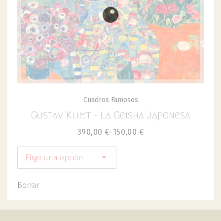
Cuadros Famosos
Gustav Klimt - La Geisha Japonesa
390,00
€
-
150,00
€
Elige una opción
Borrar