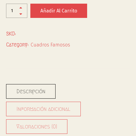
Añadir Al Carrito
SKU:
Cuadros Famosos
Category:
Descripción
Información adicional
Valoraciones (0)