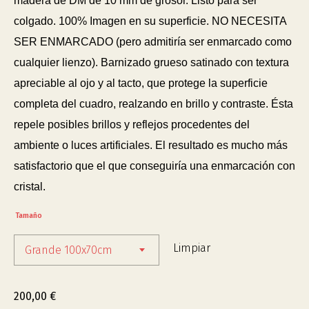
madera de DM de 10 mm de grosor. Listo para ser
colgado. 100% Imagen en su superficie. NO NECESITA
SER ENMARCADO (pero admitiría ser enmarcado como
cualquier lienzo). Barnizado grueso satinado con textura
apreciable al ojo y al tacto, que protege la superficie
completa del cuadro, realzando en brillo y contraste. Ésta
repele posibles brillos y reflejos procedentes del
ambiente o luces artificiales. El resultado es mucho más
satisfactorio que el que conseguiría una enmarcación con
cristal.
Tamaño
Limpiar
Grande 100x70cm
200,00
€