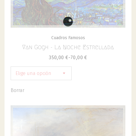
Cuadros Famosos
Van Gogh - La Noche Estrellada
350,00
€
-
70,00
€
Elige una opción
Borrar