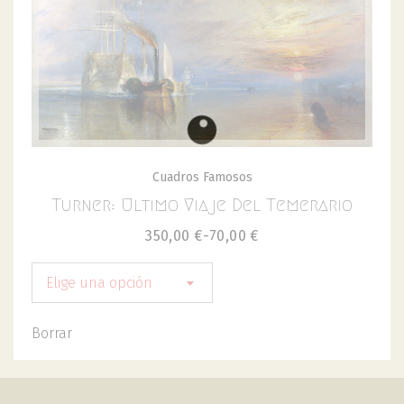
Cuadros Famosos
Turner: Ultimo Viaje Del Temerario
350,00
€
-
70,00
€
Elige una opción
Borrar