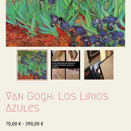
Van Gogh: Los Lirios
Azules
70,00
€
-
390,00
€