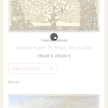
Cuadros Famosos
Gustav Klimt: El Arbol De La Vida
290,00
€
-
200,00
€
Elige una opción
Borrar