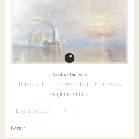
Cuadros Famosos
Turner: Ultimo Viaje Del Temerario
350,00
€
-
70,00
€
Elige una opción
Borrar