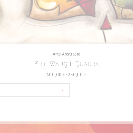
Arte Abstracto
Eric Waugh: Quadra
400,00
€
-
250,00
€