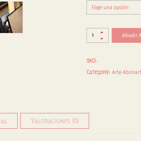
Elige una opción
Añadir A
SKU:
Arte Abstrac
Category:
nal
Valoraciones (0)