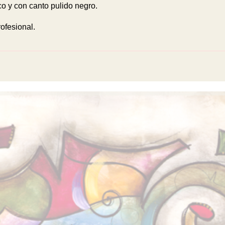
 y con canto pulido negro.
ofesional.