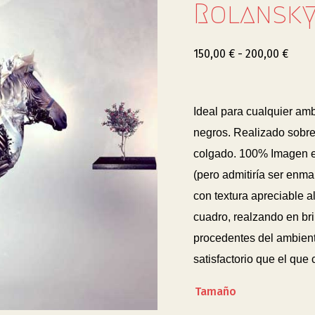
Rolansky
150,00
€
-
200,00
€
Ideal para cualquier am
negros. Realizado sobre
colgado. 100% Imagen
(pero admitiría ser enm
con textura apreciable al
cuadro, realzando en bril
procedentes del ambiente
satisfactorio que el que
Tamaño