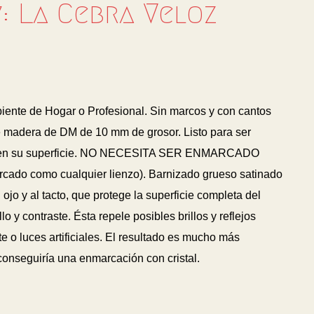
: La Cebra Veloz
biente de Hogar o Profesional. Sin marcos y con cantos
 madera de DM de 10 mm de grosor. Listo para ser
 en su superficie. NO NECESITA SER ENMARCADO
arcado como cualquier lienzo). Barnizado grueso satinado
 ojo y al tacto, que protege la superficie completa del
lo y contraste. Ésta repele posibles brillos y reflejos
 o luces artificiales. El resultado es mucho más
 conseguiría una enmarcación con cristal.