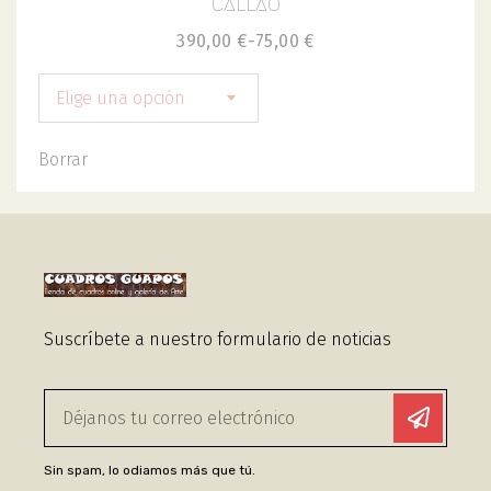
Callao
390,00
€
-
75,00
€
Elige una opción
Borrar
Suscríbete a nuestro formulario de noticias
Sin spam, lo odiamos más que tú.