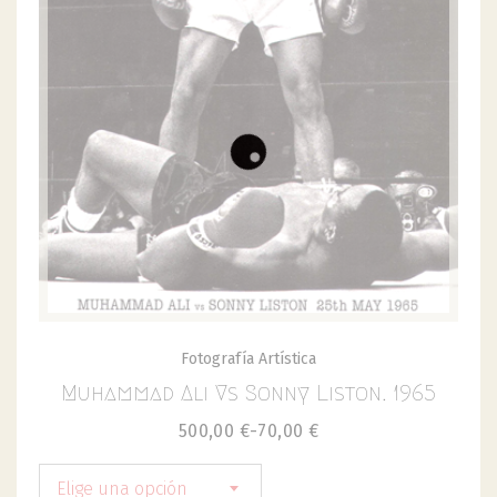
Fotografía Artística
Muhammad Ali Vs Sonny Liston. 1965
500,00
€
-
70,00
€
Elige una opción