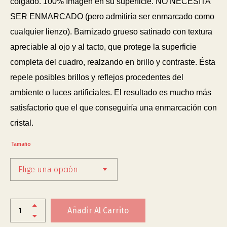
colgado. 100% Imagen en su superficie. NO NECESITA
SER ENMARCADO (pero admitiría ser enmarcado como
cualquier lienzo). Barnizado grueso satinado con textura
apreciable al ojo y al tacto, que protege la superficie
completa del cuadro, realzando en brillo y contraste. Ésta
repele posibles brillos y reflejos procedentes del
ambiente o luces artificiales. El resultado es mucho más
satisfactorio que el que conseguiría una enmarcación con
cristal.
Tamaño
Elige una opción
Añadir Al Carrito