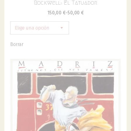
Rockwell: El Tatuador
150,00
€
-
50,00
€
Elige una opción
Borrar