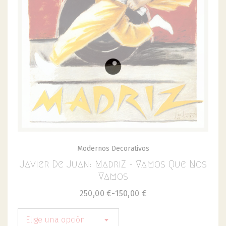
Modernos Decorativos
Javier De Juan: MadriZ - Vamos Que Nos
Vamos
250,00
€
-
150,00
€
Elige una opción