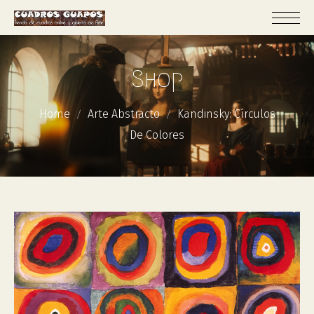
Shop
Home
Arte Abstracto
Kandinsky: Círculos
De Colores