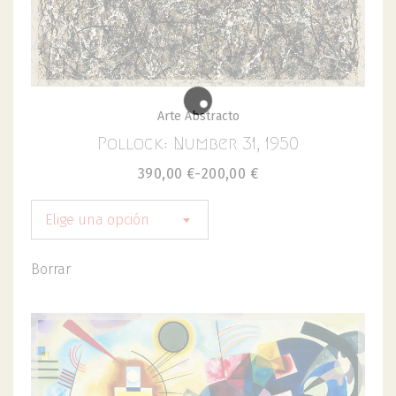
Arte Abstracto
Pollock: Number 31, 1950
390,00
€
-
200,00
€
Elige una opción
Borrar