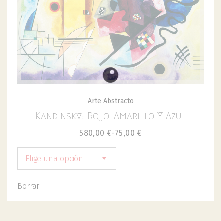
Arte Abstracto
Kandinsky: Rojo, Amarillo Y Azul
580,00
€
-
75,00
€
Elige una opción
Borrar