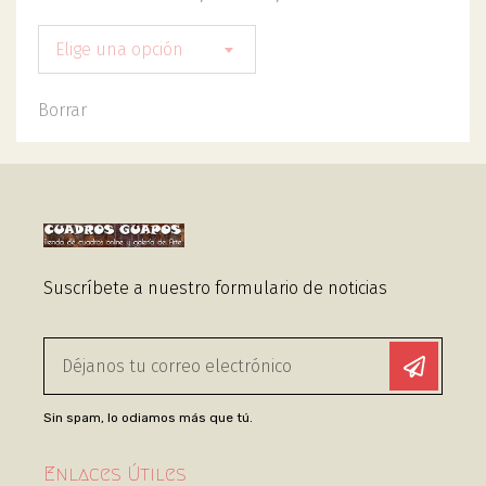
Elige una opción
Borrar
Suscríbete a nuestro formulario de noticias
Sin spam, lo odiamos más que tú.
Enlaces Útiles