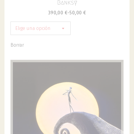
Banksy
390,00
€
-
50,00
€
Elige una opción
Borrar