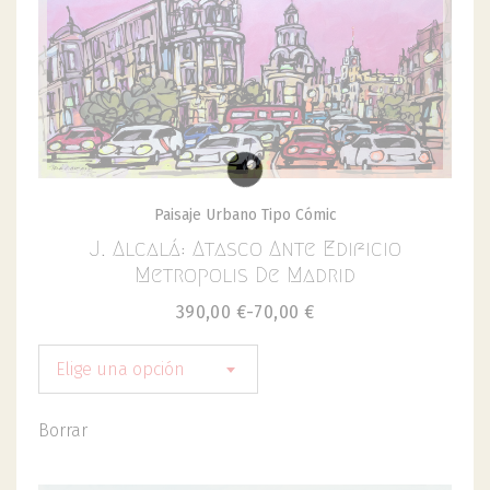
Paisaje Urbano Tipo Cómic
J. Alcalá: Atasco Ante Edificio
Metropolis De Madrid
390,00
€
-
70,00
€
Elige una opción
Borrar