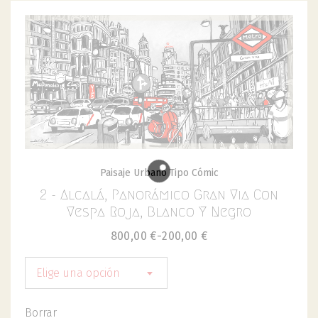
Paisaje Urbano Tipo Cómic
2 - Alcalá, Panorámico Gran Via Con
Vespa Roja, Blanco Y Negro
800,00
€
-
200,00
€
Elige una opción
Borrar