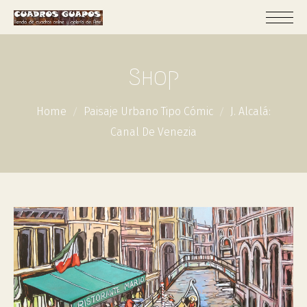
Shop
Home
Paisaje Urbano Tipo Cómic
J. Alcalá:
Canal De Venezia