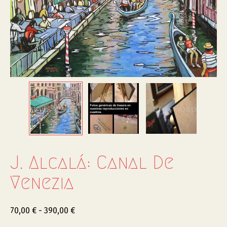
J. Alcalá: Canal De
Venezia
70,00
€
-
390,00
€