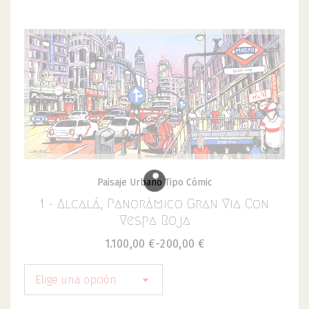
Paisaje Urbano Tipo Cómic
1 - Alcalá, Panorámico Gran Via Con
Vespa Roja
1.100,00
€
-
200,00
€
Elige una opción