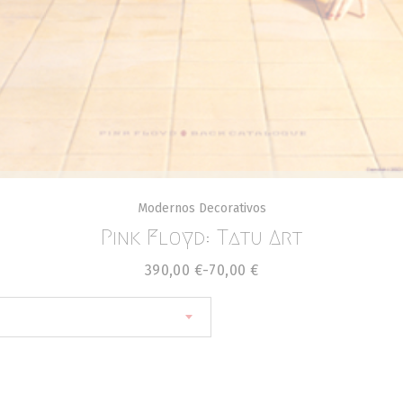
Modernos Decorativos
Pink Floyd: Tatu Art
390,00
€
-
70,00
€