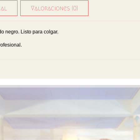
nal
Valoraciones (0)
o negro. Listo para colgar.
ofesional.