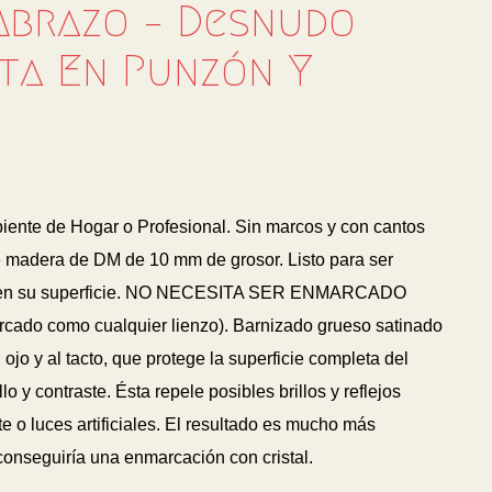
 Abrazo – Desnudo
sta En Punzón Y
biente de Hogar o Profesional. Sin marcos y con cantos
 madera de DM de 10 mm de grosor. Listo para ser
 en su superficie. NO NECESITA SER ENMARCADO
arcado como cualquier lienzo). Barnizado grueso satinado
 ojo y al tacto, que protege la superficie completa del
lo y contraste. Ésta repele posibles brillos y reflejos
 o luces artificiales. El resultado es mucho más
 conseguiría una enmarcación con cristal.