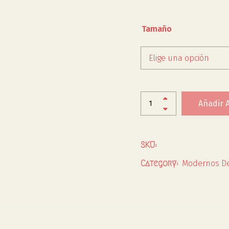
Tamaño
Elige una opción
Añadir A
SKU:
Modernos De
Category: