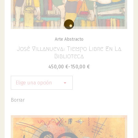
Arte Abstracto
José Villanueva: Tiempo Libre En La
Biblioteca
450,00
€
-
150,00
€
Elige una opción
Borrar