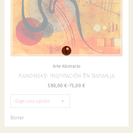
Arte Abstracto
Kandinsky: Inspiración En Naranja
580,00
€
-
75,00
€
Elige una opción
Borrar