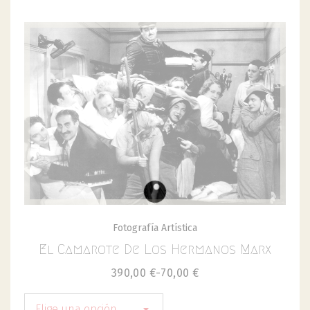
Fotografía Artística
El Camarote De Los Hermanos Marx
390,00
€
-
70,00
€
Elige una opción