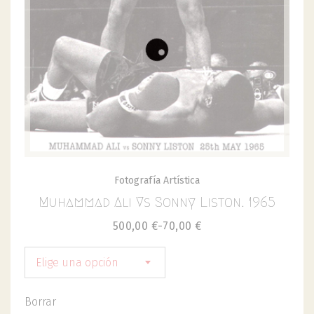
Fotografía Artística
Muhammad Ali Vs Sonny Liston. 1965
500,00
€
-
70,00
€
Elige una opción
Borrar