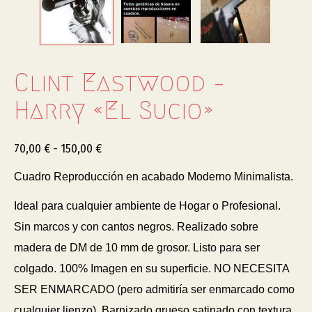
Clint Eastwood –
Harry «el Sucio»
70,00
€
-
150,00
€
Cuadro Reproducción en acabado Moderno Minimalista.
Ideal para cualquier ambiente de Hogar o Profesional.
Sin marcos y con cantos negros. Realizado sobre
madera de DM de 10 mm de grosor. Listo para ser
colgado. 100% Imagen en su superficie. NO NECESITA
SER ENMARCADO (pero admitiría ser enmarcado como
cualquier lienzo). Barnizado grueso satinado con textura