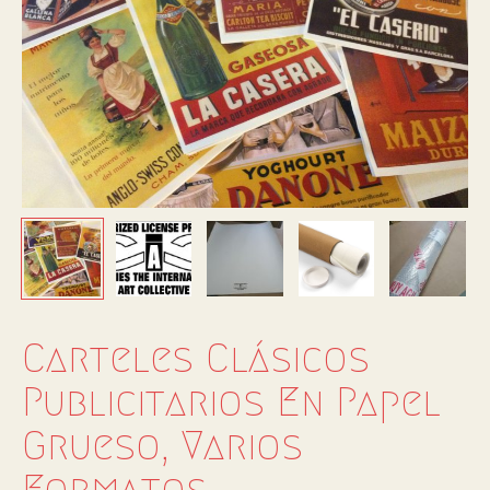
Carteles Clásicos
Publicitarios En Papel
Grueso, Varios
Formatos.