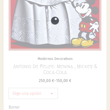
Modernos Decorativos
Antonio De Felipe: Menina , Mickey &
Coca-Cola
250,00
€
-
150,00
€
Elige una opción
Borrar