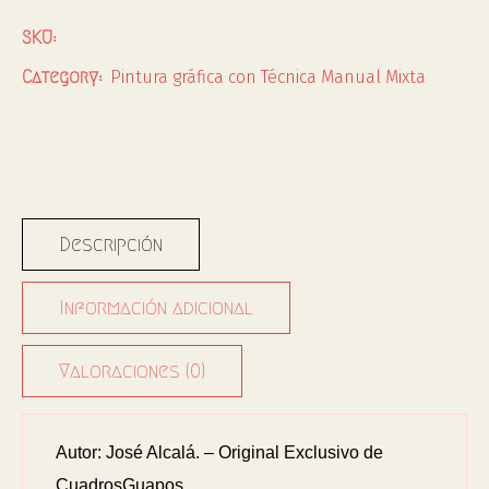
SKU:
Pintura gráfica con Técnica Manual Mixta
Category:
Descripción
Información adicional
Valoraciones (0)
Autor: José Alcalá. – Original Exclusivo de
CuadrosGuapos