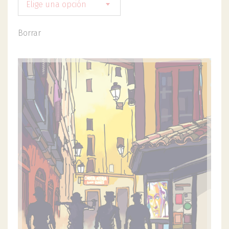
Elige una opción
Borrar