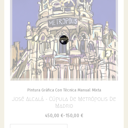
Pintura Gráfica Con Técnica Manual Mixta
José Alcalá - Cúpula De Metrópolis De
Madrid
450,00
€
-
150,00
€