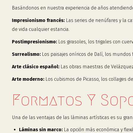
Basándonos en nuestra experiencia de años atendiendo 
Impresionismo francés:
Las series de nenúfares y la c
de vida cualquier estancia.
Postimpresionismo:
Los girasoles, los trigales con cu
Surrealismo:
Los paisajes oníricos de Dalí, los mundos f
Arte clásico español:
Las obras maestras de Velázquez,
Arte moderno:
Los cubismos de Picasso, los collages de
Formatos Y Sopo
Una de las ventajas de las láminas artísticas es su gra
Láminas sin marco:
La opción más económica y flex