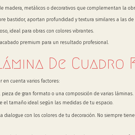
 de madera, metálicos o decorativos que complementan la obr
e bastidor, aportan profundidad y textura similares a las de 
, ideal para obras con colores vibrantes.
 acabado premium para un resultado profesional.
Lámina De Cuadro
r en cuenta varios factores:
pieza de gran formato o una composición de varias láminas.
el tamaño ideal según las medidas de tu espacio.
 dialogue con los colores de tu decoración. No siempre tienen