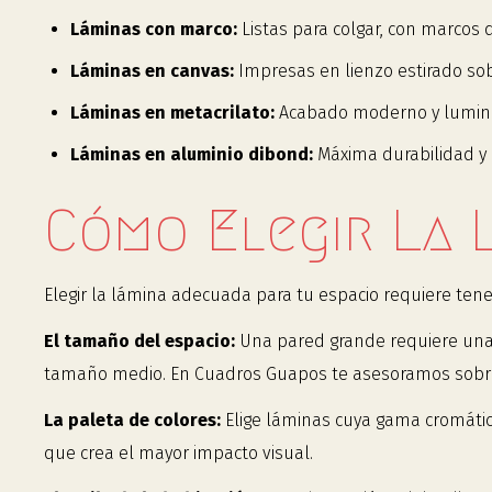
Láminas con marco:
Listas para colgar, con marcos
Láminas en canvas:
Impresas en lienzo estirado sobr
Láminas en metacrilato:
Acabado moderno y luminoso
Láminas en aluminio dibond:
Máxima durabilidad y
Cómo Elegir La 
Elegir la lámina adecuada para tu espacio requiere tene
El tamaño del espacio:
Una pared grande requiere una 
tamaño medio. En Cuadros Guapos te asesoramos sobre 
La paleta de colores:
Elige láminas cuya gama cromática
que crea el mayor impacto visual.