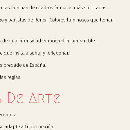
n las láminas de cuadros famosos más solicitadas:
zo y bañistas de Renoir. Colores luminosos que llenan
cos de una intensidad emocional incomparable.
 que invita a soñar y reflexionar.
ás preciado de España.
as reglas.
 De Arte
ecemos:
e adapte a tu decoración.