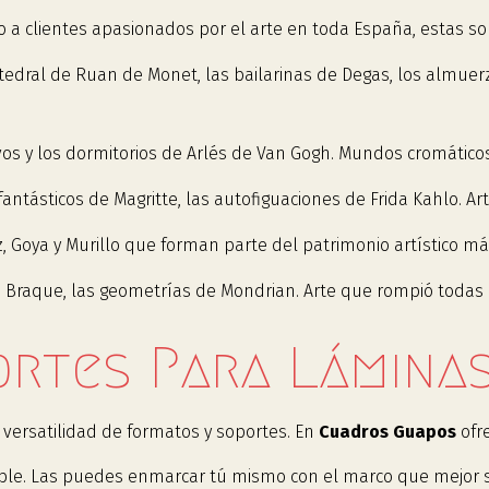
a clientes apasionados por el arte en toda España, estas so
atedral de Ruan de Monet, las bailarinas de Degas, los almuer
ervos y los dormitorios de Arlés de Van Gogh. Mundos cromáti
antásticos de Magritte, las autofiguaciones de Frida Kahlo. Arte
 Goya y Murillo que forman parte del patrimonio artístico m
 Braque, las geometrías de Mondrian. Arte que rompió todas l
rtes Para Láminas
n versatilidad de formatos y soportes. En
Cuadros Guapos
ofr
ible. Las puedes enmarcar tú mismo con el marco que mejor s