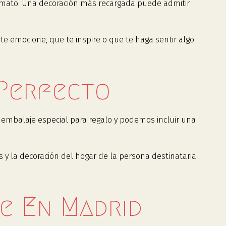
rmato. Una decoración más recargada puede admitir
te emocione, que te inspire o que te haga sentir algo
 Perfecto
embalaje especial para regalo y podemos incluir una
 y la decoración del hogar de la persona destinataria
e En Madrid