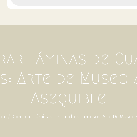
rar láminas de Cu
: Arte de Museo 
Asequible
ión
Comprar Láminas De Cuadros Famosos: Arte De Museo A