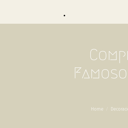
Comp
Famosos
Home
Decorac