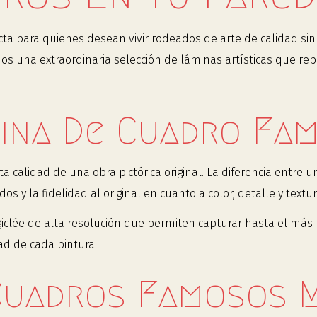
cta para quienes desean vivir rodeados de arte de calidad sin 
mos una extraordinaria selección de láminas artísticas que re
ina De Cuadro Fa
a calidad de una obra pictórica original. La diferencia entre 
s y la fidelidad al original en cuanto a color, detalle y textur
iclée de alta resolución que permiten capturar hasta el más 
ad de cada pintura.
Cuadros Famosos 