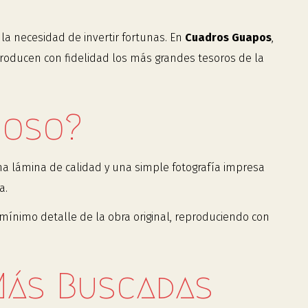
la necesidad de invertir fortunas. En
Cuadros Guapos
,
producen con fidelidad los más grandes tesoros de la
moso?
una lámina de calidad y una simple fotografía impresa
a.
mínimo detalle de la obra original, reproduciendo con
Más Buscadas