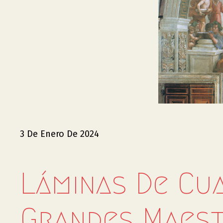
3 De Enero De 2024
Láminas De Cu
Grandes Maest