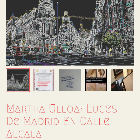
Martha Ulloa: Luces
De Madrid En Calle
Alcala