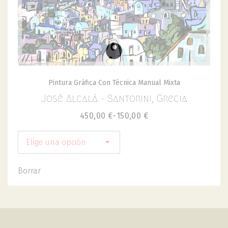
Pintura Gráfica Con Técnica Manual Mixta
José Alcalá - Santorini, Grecia
450,00
€
-
150,00
€
Elige una opción
Borrar