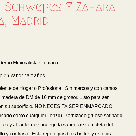
á: Schwepes Y Zahara
a, Madrid
rno Minimalista sin marco.
e en varios tamaños.
biente de Hogar o Profesional. Sin marcos y con cantos
 madera de DM de 10 mm de grosor. Listo para ser
 en su superficie. NO NECESITA SER ENMARCADO
arcado como cualquier lienzo). Barnizado grueso satinado
 ojo y al tacto, que protege la superficie completa del
lo y contraste. Ésta repele posibles brillos y reflejos