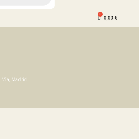
0,00
€
n Vía, Madrid