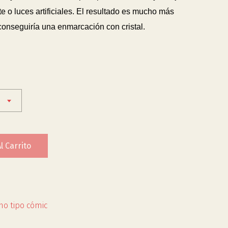
 o luces artificiales. El resultado es mucho más
 conseguiría una enmarcación con cristal.
l Carrito
no tipo cómic