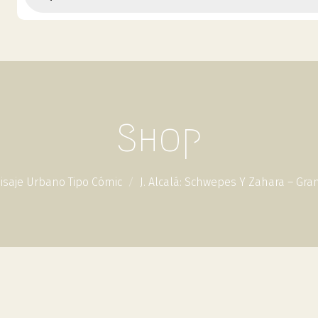
Shop
isaje Urbano Tipo Cómic
J. Alcalá: Schwepes Y Zahara – Gra