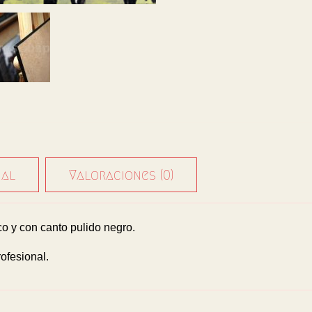
nal
Valoraciones (0)
 y con canto pulido negro.
ofesional.