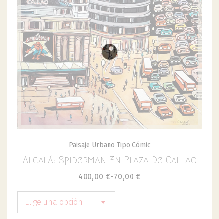
Paisaje Urbano Tipo Cómic
Alcalá: Spiderman En Plaza De Callao
400,00
€
-
70,00
€
Elige una opción