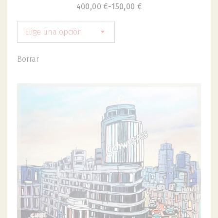
400,00
€
-
150,00
€
Elige una opción
Borrar