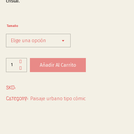
cristal.
Tamaño
Elige una opción
Añadir Al Carrito
SKU:
Paisaje urbano tipo cómic
Category: