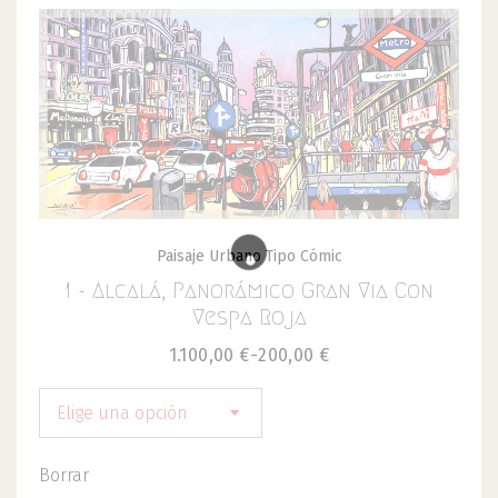
Paisaje Urbano Tipo Cómic
1 - Alcalá, Panorámico Gran Via Con
Vespa Roja
1.100,00
€
-
200,00
€
Elige una opción
Borrar