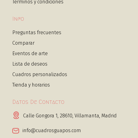
Términos y condiciones
Info
Preguntas frecuentes
Comparar
Eventos de arte
Lista de deseos
Cuadros personalizados
Tienda y horarios
Datos De Contacto
Calle Gongora 1, 28610, Villamanta, Madrid
info@cuadrosguapos.com