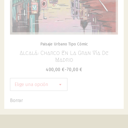
Paisaje Urbano Tipo Cómic
Alcalá: Charco En La Gran Vía De
Madrid
400,00
€
-
70,00
€
Elige una opción
Borrar