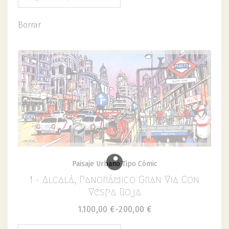
Borrar
Paisaje Urbano Tipo Cómic
1 - Alcalá, Panorámico Gran Via Con
Vespa Roja
1.100,00
€
-
200,00
€