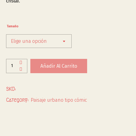
cristal.
Tamaño
Elige una opción
Añadir Al Carrito
SKU:
Paisaje urbano tipo cómic
Category: