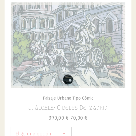
Paisaje Urbano Tipo Cómic
J. Alcalá: Cibeles De Madrid
390,00
€
-
70,00
€
Elige una opción