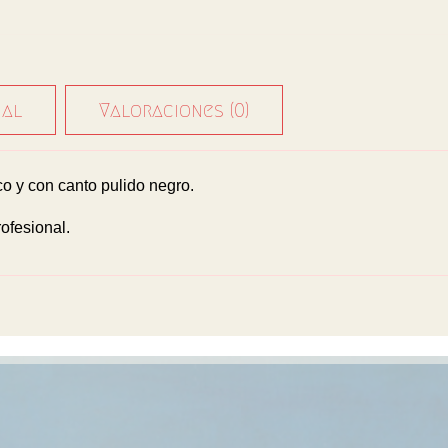
nal
Valoraciones (0)
 y con canto pulido negro.
ofesional.