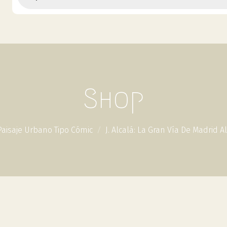
Shop
Paisaje Urbano Tipo Cómic
J. Alcalá: La Gran Vía De Madrid A