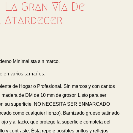
: La Gran Vía De
l Atardecer
rno Minimalista sin marco.
e en varios tamaños.
biente de Hogar o Profesional. Sin marcos y con cantos
 madera de DM de 10 mm de grosor. Listo para ser
 en su superficie. NO NECESITA SER ENMARCADO
arcado como cualquier lienzo). Barnizado grueso satinado
 ojo y al tacto, que protege la superficie completa del
lo y contraste. Ésta repele posibles brillos y reflejos