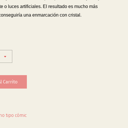
 o luces artificiales. El resultado es mucho más
 conseguiría una enmarcación con cristal.
l Carrito
no tipo cómic