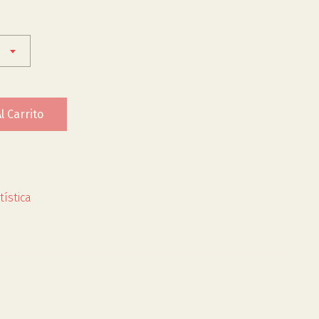
l Carrito
tística