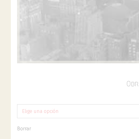
Obr
Elige una opción
Borrar