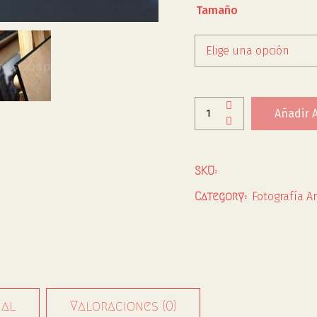
Tamaño
Elige una opción
Añadir A
SKU:
Fotografía Ar
Category:
nal
Valoraciones (0)