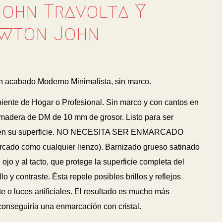
John Travolta Y
ewton John
 acabado Moderno Minimalista, sin marco.
biente de Hogar o Profesional. Sin marco y con cantos en
madera de DM de 10 mm de grosor. Listo para ser
 en su superficie. NO NECESITA SER ENMARCADO
arcado como cualquier lienzo). Barnizado grueso satinado
 ojo y al tacto, que protege la superficie completa del
lo y contraste. Ésta repele posibles brillos y reflejos
 o luces artificiales. El resultado es mucho más
 conseguiría una enmarcación con cristal.