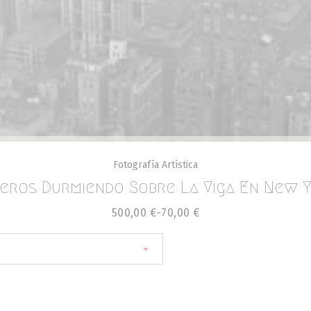
Fotografía Artística
eros Durmiendo Sobre La Viga En New 
500,00
€
-
70,00
€