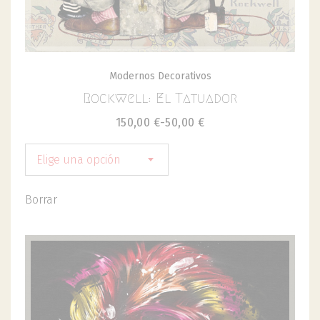
Modernos Decorativos
Rockwell: El Tatuador
150,00
€
-
50,00
€
Elige una opción
Borrar