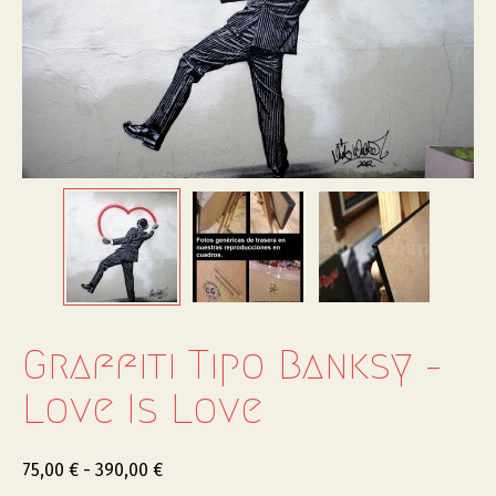
Graffiti Tipo Banksy –
Love Is Love
75,00
€
-
390,00
€