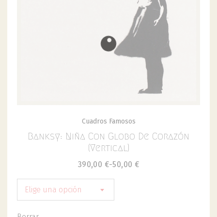
Cuadros Famosos
Banksy: Niña Con Globo De Corazón
(Vertical)
390,00
€
-
50,00
€
Elige una opción
Borrar