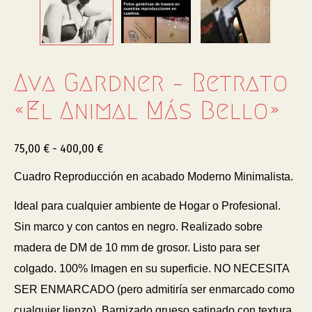
Ava Gardner – Retrato
«El Animal Más Bello»
75,00
€
-
400,00
€
Cuadro Reproducción en acabado Moderno Minimalista.
Ideal para cualquier ambiente de Hogar o Profesional.
Sin marco y con cantos en negro. Realizado sobre
madera de DM de 10 mm de grosor. Listo para ser
colgado. 100% Imagen en su superficie. NO NECESITA
SER ENMARCADO (pero admitiría ser enmarcado como
cualquier lienzo). Barnizado grueso satinado con textura