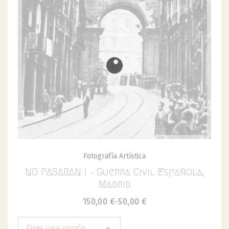
Fotografía Artística
NO PASARAN ! - Guerra Civil Española,
Madrid
150,00
€
-
50,00
€
Elige una opción