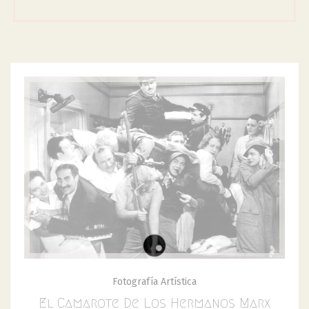
Fotografía Artística
El Camarote De Los Hermanos Marx