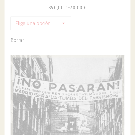
390,00
€
-
70,00
€
Elige una opción
Borrar