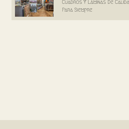
Cuadros Y Láminas De Calid
Para Siempre