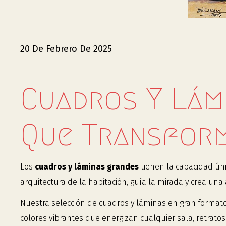
20 De Febrero De 2025
Cuadros Y Lám
Que Transform
Los
cuadros y láminas grandes
tienen la capacidad úni
arquitectura de la habitación, guía la mirada y crea u
Nuestra selección de cuadros y láminas en gran formato 
colores vibrantes que energizan cualquier sala, retra