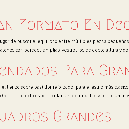
an Formato En De
lugar de buscar el equilibrio entre múltiples piezas pequeña
 salones con paredes amplias, vestíbulos de doble altura y d
endados Para Gra
lienzo sobre bastidor reforzado (para el estilo más clásico
 (para un efecto espectacular de profundidad y brillo luminos
Cuadros Grandes