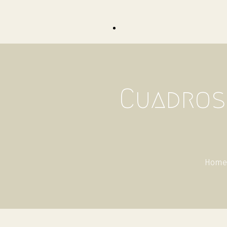
Cuadros 
Home