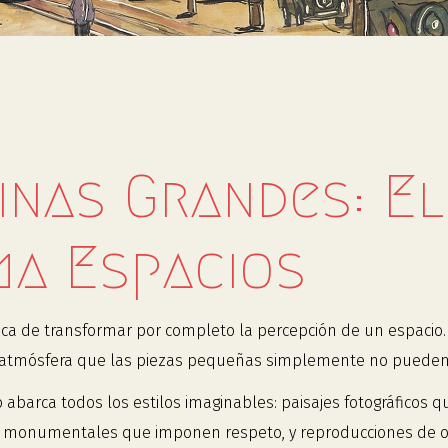
inas Grandes: E
a Espacios
ca de transformar por completo la percepción de un espacio. 
na atmósfera que las piezas pequeñas simplemente no pueden 
abarca todos los estilos imaginables: paisajes fotográficos 
tos monumentales que imponen respeto, y reproducciones de 