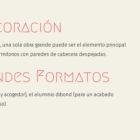
coración
s, una sola obra grande puede ser el elemento principal
ormitorios con paredes de cabecera despejadas.
ndes Formatos
 y acogedor), el aluminio dibond (para un acabado
o).