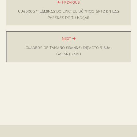
Previous
Cuadros Y Láminas De Cine: El Séptimo Arte En Las
Paredes De Tu Hogar
Next
Cuadros De Tamaño Grande: Impacto Visual
Garantizado