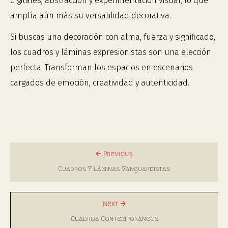
digitales, abstracción y experimentación visual, lo que
amplía aún más su versatilidad decorativa.
Si buscas una decoración con alma, fuerza y significado,
los cuadros y láminas expresionistas son una elección
perfecta. Transforman los espacios en escenarios
cargados de emoción, creatividad y autenticidad.
Previous
Cuadros Y Láminas Vanguardistas
Next
Cuadros Contemporáneos