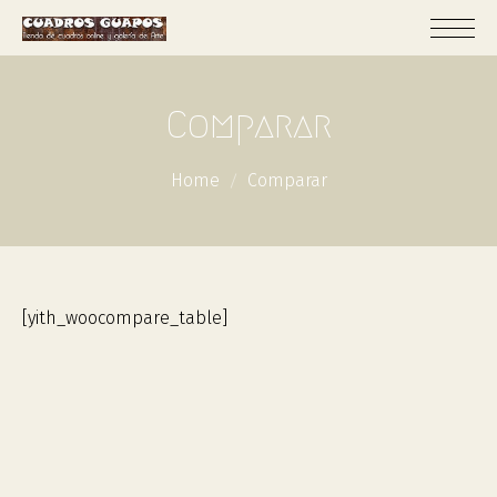
Comparar
Home
Comparar
[yith_woocompare_table]