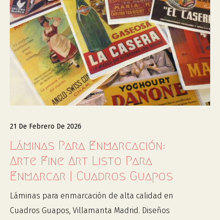
21 De Febrero De 2026
Láminas Para Enmarcación:
Arte Fine Art Listo Para
Enmarcar | Cuadros Guapos
Láminas para enmarcación de alta calidad en
Cuadros Guapos, Villamanta Madrid. Diseños