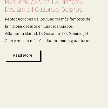
Más Icónicas De La Historia
Del Arte | Cuadros Guapos
Reproducciones de los cuadros más famosos de
la historia del arte en Cuadros Guapos,
Villamanta Madrid. La Gioconda, Las Meninas, El
Grito y mucho más. Calidad premium garantizada.
Read More