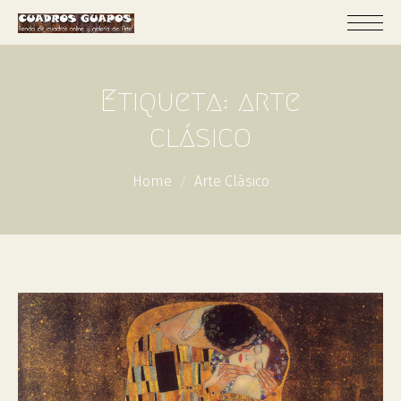
Etiqueta:
arte
clásico
Home
Arte Clásico