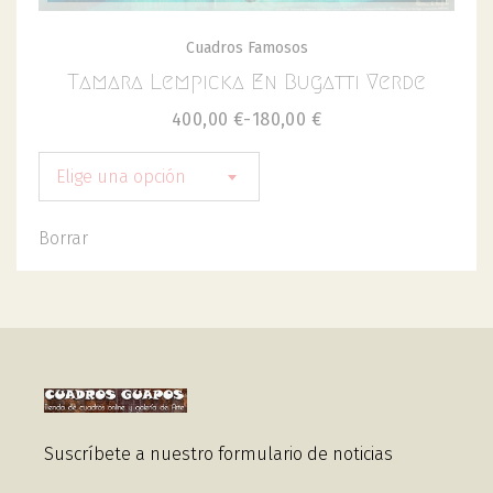
Cuadros Famosos
Tamara Lempicka En Bugatti Verde
400,00
€
-
180,00
€
Elige una opción
Borrar
Suscríbete a nuestro formulario de noticias