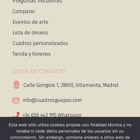
Preguntas frecuentes
Comparar
Eventos de arte
Lista de deseos
Cuadros personalizados
Tienda y horarios
Datos De Contacto
Calle Gongora 1, 28610, Villamanta, Madrid
info@cuadrosguapos.com
+34 656 443 995 Whatsapp
Esta web sólo utiliza cookies propias con finalidad técnica y no
recaba ni cede datos personales de los usuarios sin su
conocimiento. Sin embargo, contiene enlaces a sitios web de