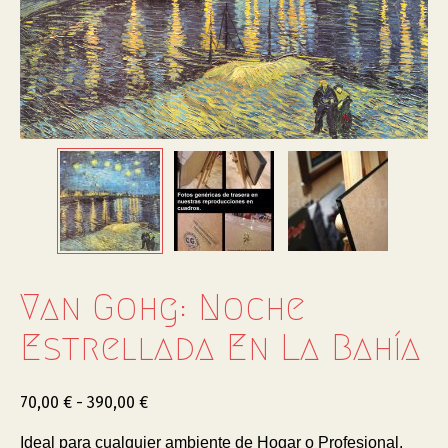
Van Gohg: Noche
Estrellada En La Bahía
70,00
€
-
390,00
€
Ideal para cualquier ambiente de Hogar o Profesional.