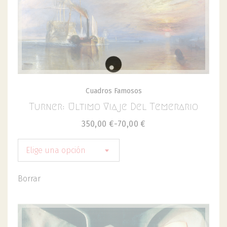
Cuadros Famosos
Turner: Ultimo Viaje Del Temerario
350,00
€
-
70,00
€
Elige una opción
Borrar