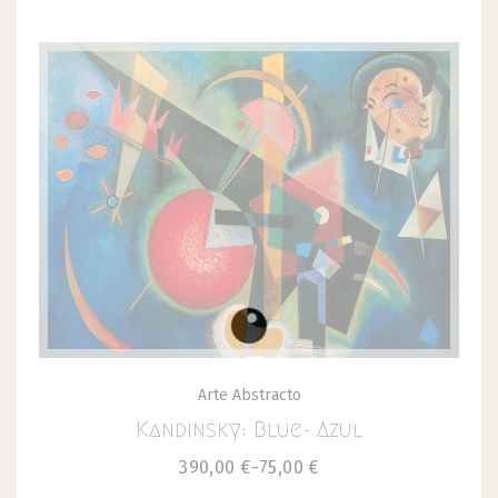
Arte Abstracto
Kandinsky: Blue- Azul
390,00
€
-
75,00
€