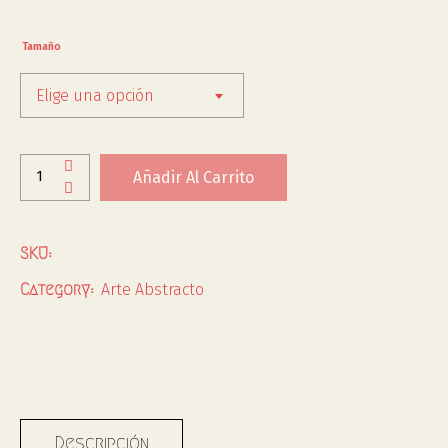
Tamaño
Elige una opción
Añadir Al Carrito
SKU:
Arte Abstracto
Category:
Descripción