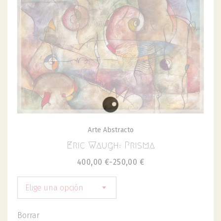
Arte Abstracto
Eric Waugh: Prisma
400,00
€
-
250,00
€
Elige una opción
Borrar