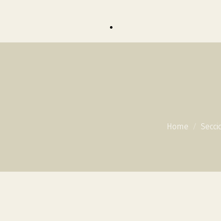
Home
Secci