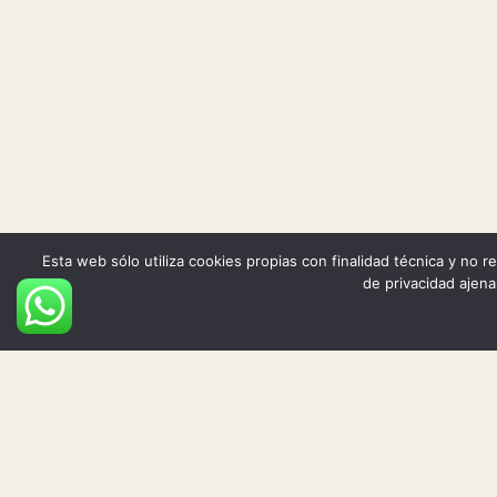
Esta web sólo utiliza cookies propias con finalidad técnica y no 
de privacidad ajen