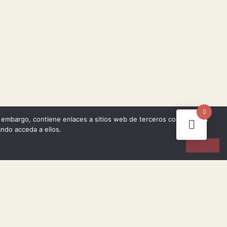
0
n embargo, contiene enlaces a sitios web de terceros con políticas
ndo acceda a ellos.