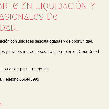
Arte En Liquidación Y
asionales De
dad.
ición con unidades descatalogadas y de oportunidad.
ios y oficinas a precio asequible. También en Obra Orinal
s para compras superiores.
a
: Teléfono 656443995
et