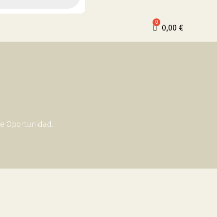
0,00
€
De Oportunidad.