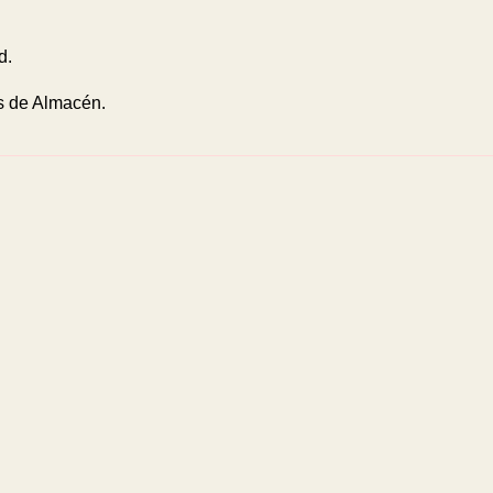
d.
 de Almacén.