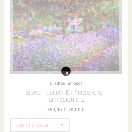
Cuadros Famosos
Monet: Jardín En Primavera -
Impresionista
350,00
€
-
70,00
€
Elige una opción