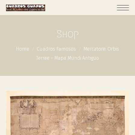
Shop
Home
Cuadros Famosos
Mercatore: Orbis
Terrae – Mapa Mundi Antiguo