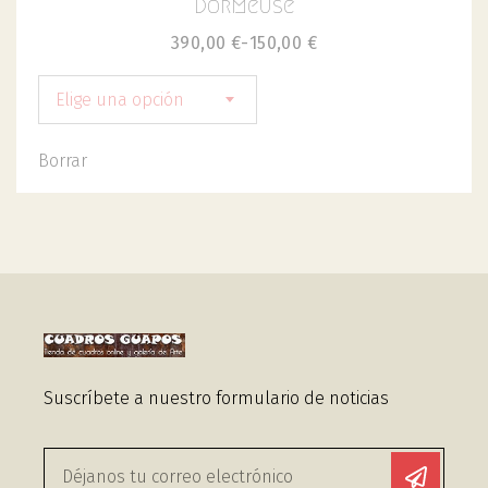
Dormeuse
390,00
€
-
150,00
€
Elige una opción
Borrar
Suscríbete a nuestro formulario de noticias