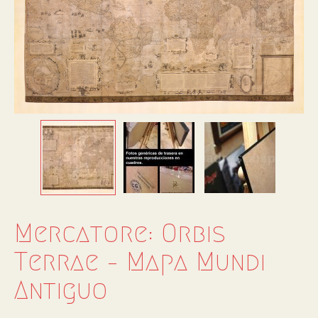
Mercatore: Orbis
Terrae – Mapa Mundi
Antiguo