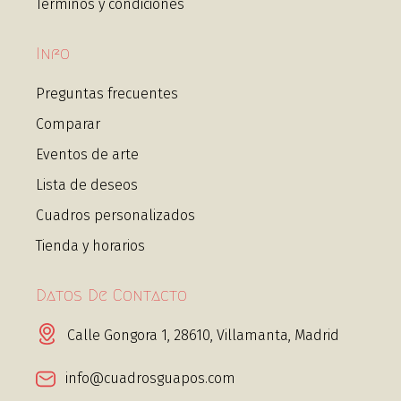
Términos y condiciones
Info
Preguntas frecuentes
Comparar
Eventos de arte
Lista de deseos
Cuadros personalizados
Tienda y horarios
Datos De Contacto
Calle Gongora 1, 28610, Villamanta, Madrid
info@cuadrosguapos.com