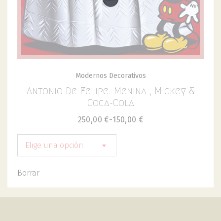
Modernos Decorativos
Antonio De Felipe: Menina , Mickey &
Coca-Cola
250,00
€
-
150,00
€
Elige una opción
Borrar