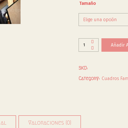
Tamaño
Elige una opción
Añadir A
SKU:
Cuadros Fa
Category:
nal
Valoraciones (0)