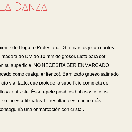
 La Danza
biente de Hogar o Profesional. Sin marcos y con cantos
 madera de DM de 10 mm de grosor. Listo para ser
 en su superficie. NO NECESITA SER ENMARCADO
arcado como cualquier lienzo). Barnizado grueso satinado
 ojo y al tacto, que protege la superficie completa del
lo y contraste. Ésta repele posibles brillos y reflejos
 o luces artificiales. El resultado es mucho más
 conseguiría una enmarcación con cristal.