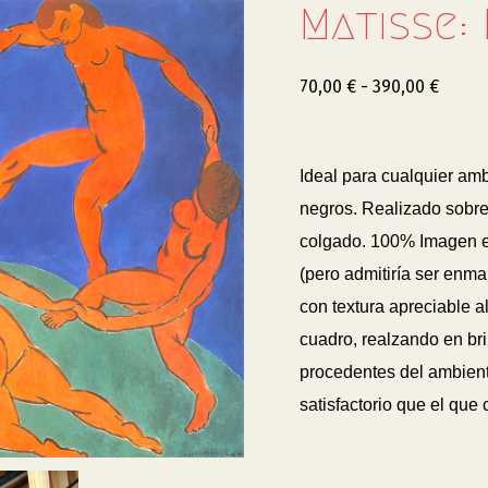
Matisse:
70,00
€
-
390,00
€
Ideal para cualquier am
negros. Realizado sobre
colgado. 100% Imagen
(pero admitiría ser enm
con textura apreciable al
cuadro, realzando en bril
procedentes del ambiente
satisfactorio que el que