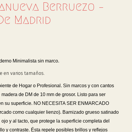
lanueva Berruezo –
De Madrid
rno Minimalista sin marco.
e en varios tamaños.
biente de Hogar o Profesional. Sin marcos y con cantos
 madera de DM de 10 mm de grosor. Listo para ser
 en su superficie. NO NECESITA SER ENMARCADO
arcado como cualquier lienzo). Barnizado grueso satinado
 ojo y al tacto, que protege la superficie completa del
lo y contraste. Ésta repele posibles brillos y reflejos