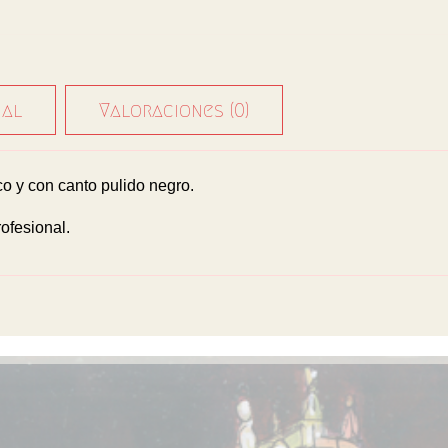
nal
Valoraciones (0)
 y con canto pulido negro.
ofesional.