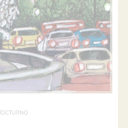
 Nocturno