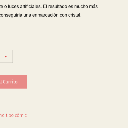
 o luces artificiales. El resultado es mucho más
 conseguiría una enmarcación con cristal.
l Carrito
no tipo cómic