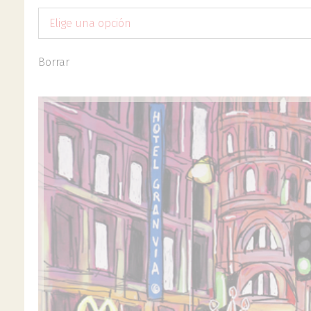
Elige una opción
Borrar