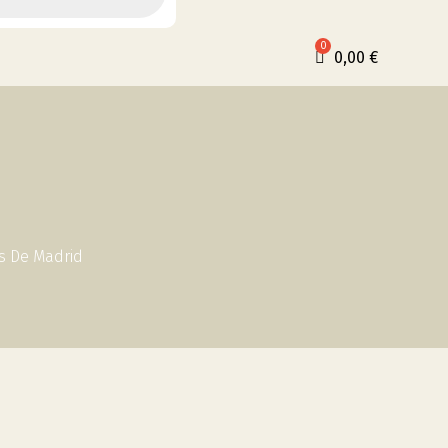
0,00
€
s De Madrid