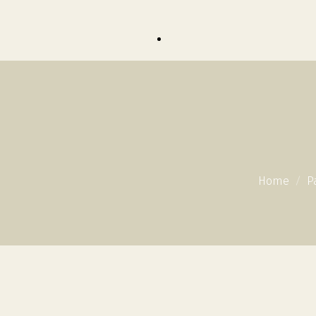
Home
P