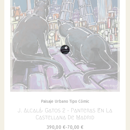
Paisaje Urbano Tipo Cómic
J. Alcalá: Gatos 2 - Panteras En La
Castellana De Madrid
390,00
€
-
70,00
€