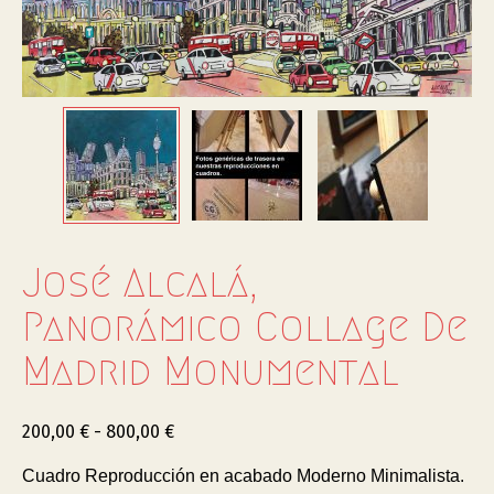
José Alcalá,
Panorámico Collage De
Madrid Monumental
200,00
€
-
800,00
€
Cuadro Reproducción en acabado Moderno Minimalista.