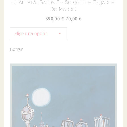
J. Alcalá: Gatos 3 - Sobre Los Tejados
De Madrid
390,00
€
-
70,00
€
Elige una opción
Borrar