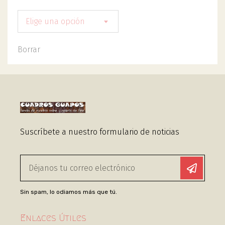
Elige una opción
Borrar
Suscríbete a nuestro formulario de noticias
Sin spam, lo odiamos más que tú.
Enlaces Útiles