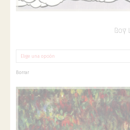
Roy 
Elige una opción
Borrar