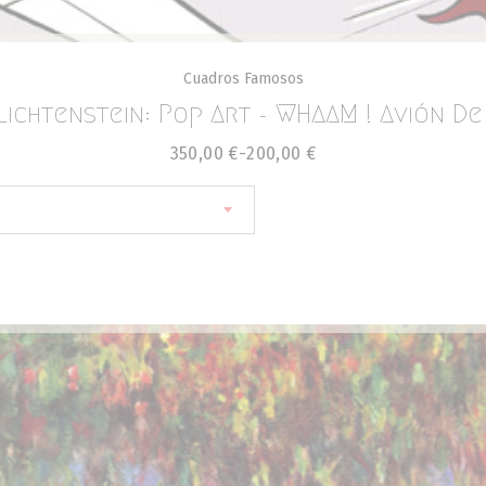
Cuadros Famosos
Lichtenstein: Pop Art - WHAAM ! Avión De
350,00
€
-
200,00
€