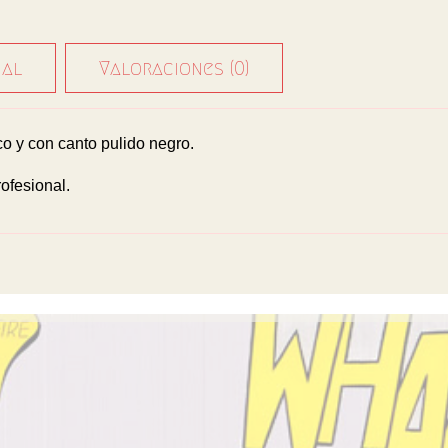
nal
Valoraciones (0)
 y con canto pulido negro.
ofesional.