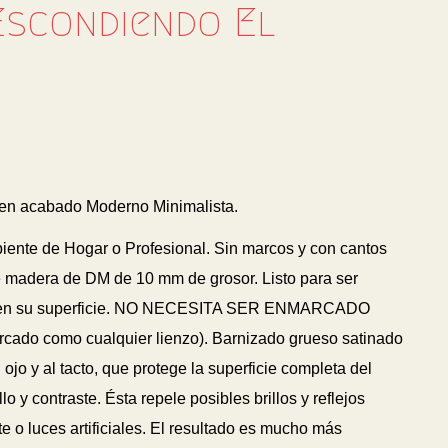
Escondiendo El
i en acabado Moderno Minimalista.
biente de Hogar o Profesional. Sin marcos y con cantos
 madera de DM de 10 mm de grosor. Listo para ser
 en su superficie. NO NECESITA SER ENMARCADO
arcado como cualquier lienzo). Barnizado grueso satinado
 ojo y al tacto, que protege la superficie completa del
lo y contraste. Ésta repele posibles brillos y reflejos
 o luces artificiales. El resultado es mucho más