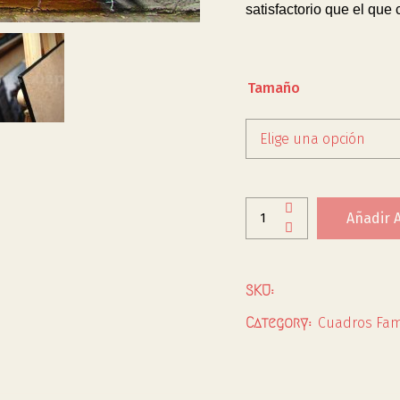
satisfactorio que el que
Tamaño
Elige una opción
Añadir A
SKU:
Cuadros Fa
Category: