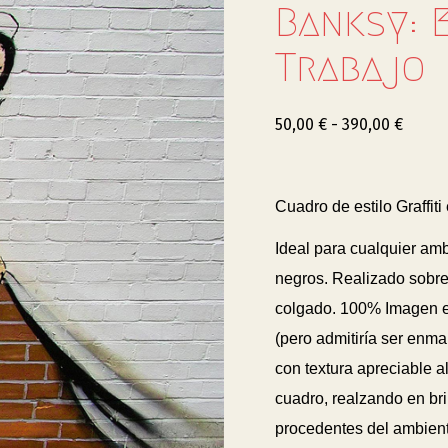
Banksy: 
Trabajo
50,00
€
-
390,00
€
Cuadro de estilo Graffit
Ideal para cualquier am
negros. Realizado sobre
colgado. 100% Imagen
(pero admitiría ser enm
con textura apreciable al
cuadro, realzando en bril
procedentes del ambiente