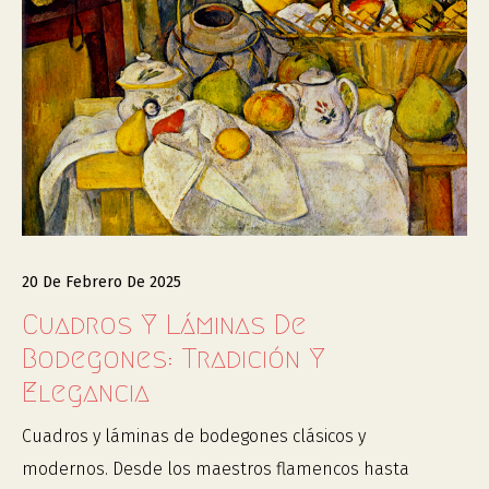
20 De Febrero De 2025
Cuadros Y Láminas De
Bodegones: Tradición Y
Elegancia
Cuadros y láminas de bodegones clásicos y
modernos. Desde los maestros flamencos hasta